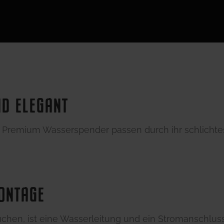
D ELEGANT
K Premium Wasserspender passen durch ihr schlicht
ONTAGE
auchen, ist eine Wasserleitung und ein Stromanschlus