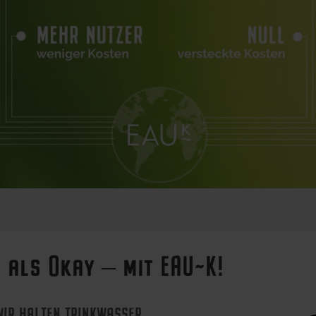
 als Okay – mit EAU~K!
WIR HALTEN TRINKWASSER