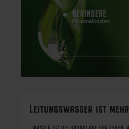
Leitungswasser ist mehr
WASSER IST DIE GRUNDLAGE FÜR LEBEN. 