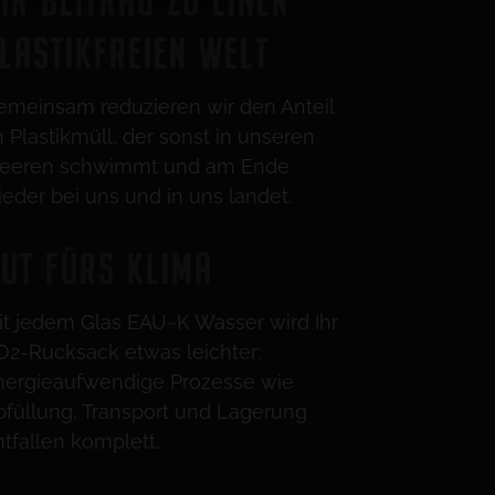
LASTIKFREIEN WELT
emeinsam reduzieren wir den Anteil
n Plastikmüll, der sonst in unseren
eeren schwimmt und am Ende
ieder bei uns und in uns landet.
UT FÜRS KLIMA
it jedem Glas EAU~K Wasser wird Ihr
O2-Rucksack etwas leichter:
nergieaufwendige Prozesse wie
bfüllung, Transport und Lagerung
ntfallen komplett.