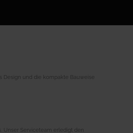
es Design und die kompakte Bauweise
s. Unser Serviceteam erledigt den