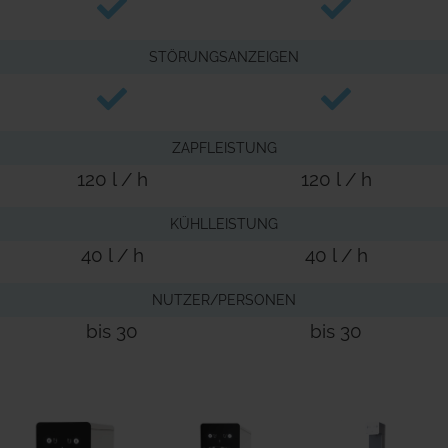
STÖRUNGSANZEIGEN
ZAPFLEISTUNG
120 l / h
120 l / h
KÜHLLEISTUNG
40 l / h
40 l / h
NUTZER/PERSONEN
bis 30
bis 30