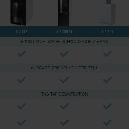
K 2 TOP
K 2 TOWER
K 2 SGK
FRONT WAHLWEISE SCHWARZ ODER WEISS
AUSGABE: PRICKELND ODER STILL
TKS TAP DESINFEKTION