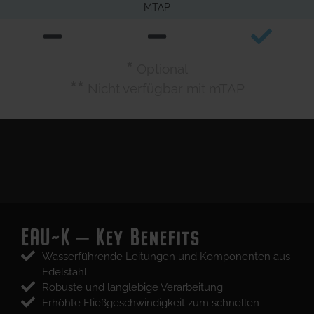
MTAP
*
Optional
**
Nicht verfügbar mit mTAP
EAU~K – Key Benefits
Wasserführende Leitungen und Komponenten aus
Edelstahl
Robuste und langlebige Verarbeitung
Erhöhte Fließgeschwindigkeit zum schnellen