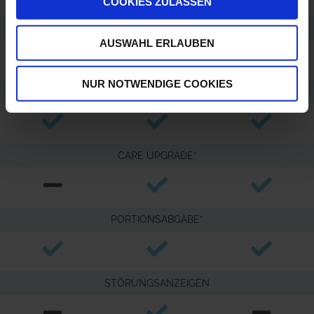
COOKIES ZULASSEN
TKS TAP DESINFEKTION
AUSWAHL ERLAUBEN
**
NUR NOTWENDIGE COOKIES
PURE MULTI-LAYER FILTER
CARE UPGRADE*
PORTIONSABGABE*
STÖRUNGSANZEIGEN