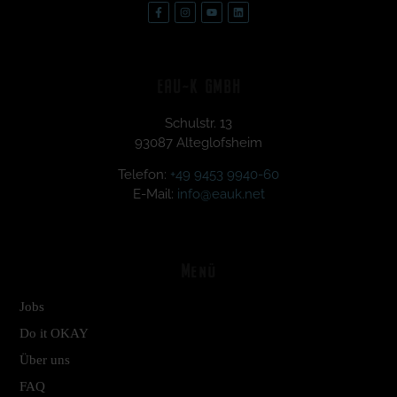
EAU~K GMBH
Schulstr. 13
93087 Alteglofsheim
Telefon:
+49 9453 9940-60
E-Mail:
info@eauk.net
Menü
Jobs
Do it OKAY
Über uns
FAQ