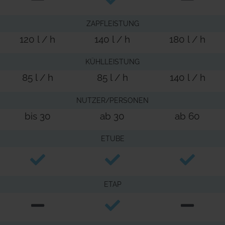
ZAPFLEISTUNG
120 l / h
140 l / h
180 l / h
KÜHLLEISTUNG
85 l / h
85 l / h
140 l / h
NUTZER/PERSONEN
bis 30
ab 30
ab 60
ETUBE
ETAP