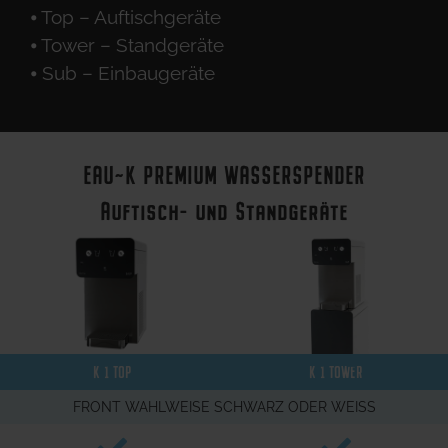
⦁ Top – Auftischgeräte
⦁ Tower – Standgeräte
⦁ Sub – Einbaugeräte
EAU~K PREMIUM WASSERSPENDER
Auftisch- und Standgeräte
K 1 TOP
K 1 TOWER
FRONT WAHLWEISE SCHWARZ ODER WEISS