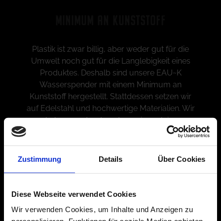
MINIMUM AN KUNSTSTOFF
Plastik ist zwar billig, aber weder gut für die
Umwelt noch gut für die Langlebigkeit eines
Produktes. Deshalb sind unsere EAU~K
Wasserspender mit einem Minimum an
Kunststoff hergestellt. Stattdessen setzen wir
auf Edelstahl und hochwertige Materialien. Wir
haben verstanden, dass wir auch im
Produktionsprozess umdenken müssen.
Zustimmung
Details
Über Cookies
Diese Webseite verwendet Cookies
Wir verwenden Cookies, um Inhalte und Anzeigen zu