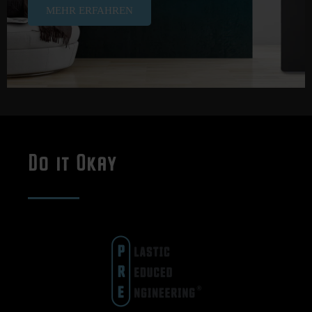
MEHR ERFAHREN
Do it Okay