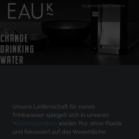
Hygienesystem
|
Service
CHANGE
DRINKING
WATER
Unsere Leidenschaft für reines
Trinkwasser spiegelt sich in unseren
Wasserspendern
wieder. Pur, ohne Plastik
und fokussiert auf das Wesentliche.