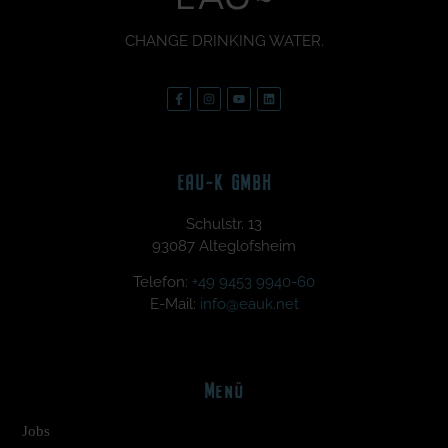
CHANGE DRINKING WATER.
EAU~K GMBH
Schulstr. 13
93087 Alteglofsheim
Telefon:
+49 9453 9940-60
E-Mail:
info@eauk.net
Menü
Jobs