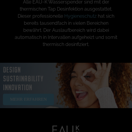
Alle EAU~K Wasserspender sind mit der
thermischen Tap Desinfektion ausgestattet.
Dieser professionelle
Hygieneschutz
hat sich
bereits tausendfach in vielen Bereichen
bewährt. Der Auslaufbereich wird dabei
automatisch in Intervallen aufgeheizt und somit
thermisch desinfiziert.
DESIGN
SUSTAINABILITY
INNOVATION
MEHR ERFAHREN